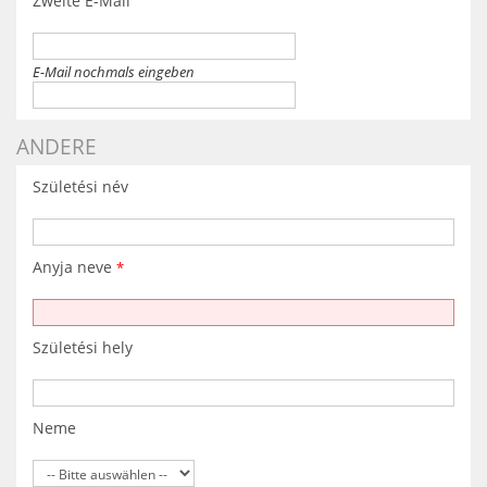
Zweite E-Mail
E-Mail nochmals eingeben
ANDERE
Születési név
Anyja neve
*
Születési hely
Neme