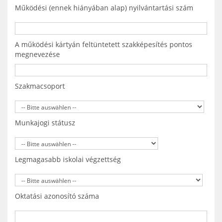
Működési (ennek hiányában alap) nyilvántartási szám
A működési kártyán feltüntetett szakképesítés pontos
megnevezése
Szakmacsoport
Munkajogi státusz
Legmagasabb iskolai végzettség
Oktatási azonosító száma