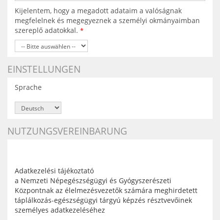
Kijelentem, hogy a megadott adataim a valóságnak
megfelelnek és megegyeznek a személyi okmányaimban
szereplő adatokkal.
*
EINSTELLUNGEN
Sprache
NUTZUNGSVEREINBARUNG
Adatkezelési tájékoztató
a Nemzeti Népegészségügyi és Gyógyszerészeti
Központnak az élelmezésvezetők számára meghirdetett
táplálkozás-egészségügyi tárgyú képzés résztvevőinek
személyes adatkezeléséhez